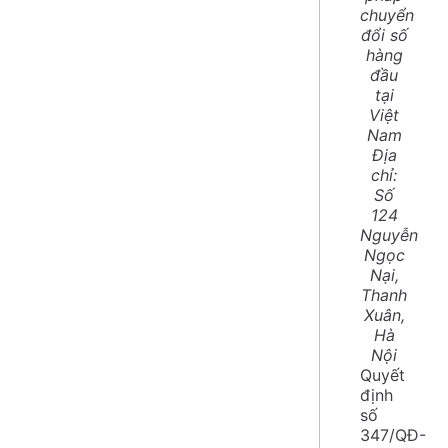
chuyển
đổi số
hàng
đầu
tại
Việt
Nam
Địa
chỉ:
Số
124
Nguyễn
Ngọc
Nại,
Thanh
Xuân,
Hà
Nội
Quyết
định
số
347/QĐ-