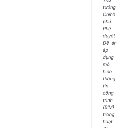
tướng
Chính
phủ
Phê
duyệt
Đề án
áp
dụng
mô
hình
thông
tin
công
trình
(BIM)
trong
hoạt