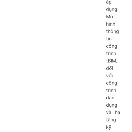
áp
dụng
Mô
hình
thông
tin
công
trình
(BIM)
đối
với
công
trình
dân
dụng
và hạ
tầng
kỹ