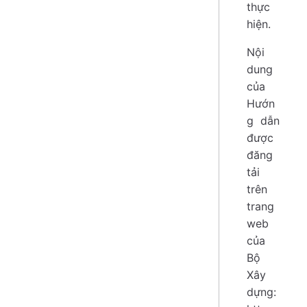
thực
hiện.
Nội
dung
của
Hướn
g dẫn
được
đăng
tải
trên
trang
web
của
Bộ
Xây
dựng: