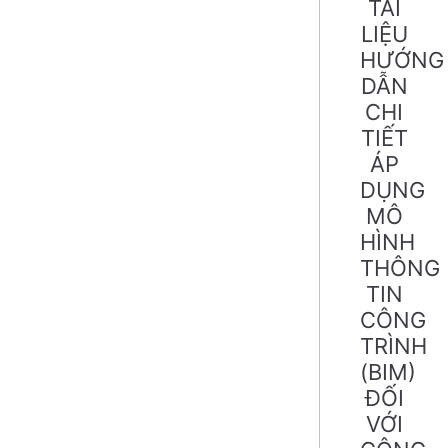
TÀI
LIỆU
HƯỚNG
DẪN
CHI
TIẾT
ÁP
DỤNG
MÔ
HÌNH
THÔNG
TIN
CÔNG
TRÌNH
(BIM)
ĐỐI
VỚI