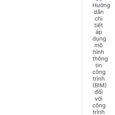
Hướng
dẫn
chi
tiết
áp
dụng
mô
hình
thông
tin
công
trình
(BIM)
đối
với
công
trình