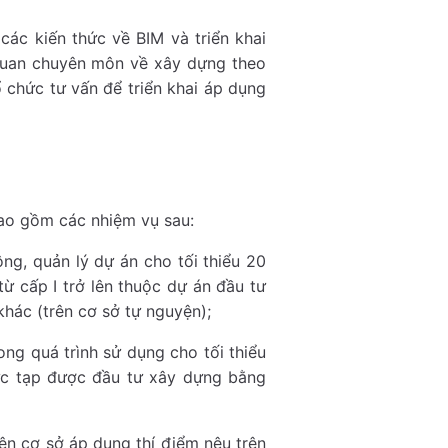
các kiến thức về BIM và triển khai
quan chuyên môn về xây dựng theo
 chức tư vấn để triển khai áp dụng
 bao gồm các nhiệm vụ sau:
ông, quản lý dự án cho tối thiểu 20
ừ cấp I trở lên thuộc dự án đầu tư
hác (trên cơ sở tự nguyện);
ng quá trình sử dụng cho tối thiểu
hức tạp được đầu tư xây dựng bằng
rên cơ sở áp dụng thí điểm nêu trên