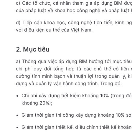
c) Các tổ chức, cá nhân tham gia áp dụng BIM đư
của pháp luật về khoa học công nghệ và pháp luật k
d) Tiếp cận khoa học, công nghệ tiên tiến, kinh 
với điều kiện cụ thể của Việt Nam.
2. Mục tiêu
a) Thông qua việc áp dụng BIM hướng tới mục tiêu 
chi phí quy đổi tổng hợp từ các chủ thể có liên
cường tính minh bạch và thuận lợi trong quản lý, 
dựng và quản lý vận hành công trình. Trong đó:
Chi phí xây dựng tiết kiệm khoảng 10% (trong đó
khoảng 20%);
Giảm thời gian thi công xây dựng khoảng 10% so 
Giảm thời gian thiết kế, điều chỉnh thiết kế khoả