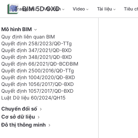
BIM 5D GXD
Trang chủ
Văn bản
Video
Tài liệu
Tiêu 
Mô hình BIM
Quy định liên quan BIM
Quyết định 258/2023/QĐ-TTg
Quyết định 347/2021/QĐ-BXD
Quyết định 348/2021/QĐ-BXD
Quyết định 66/2021/QĐ-BCĐBIM
Quyết định 2500/2016/QĐ-TTg
Quyết định 1004/2020/QĐ-BXD
Quyết định 1056/2017/QĐ-BXD
Quyết định 1057/2017/QĐ-BXD
Luật Dữ liệu 60/2024/QH15
Chuyển đổi số
Cơ sở dữ liệu
Đô thị thông minh