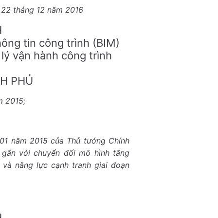
 22 tháng 12 năm 2016
H
ông tin công trình (BIM)
lý vận hành công trình
H PHỦ
m 2015;
 01 năm 2015 của Thủ tướng Chính
 gắn với chuyển đổi mô hình tăng
 và năng lực cạnh tranh giai đoạn
H