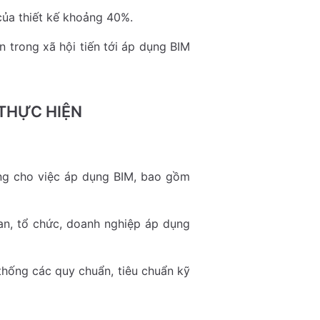
ủa thiết kế khoảng 40%.
 trong xã hội tiến tới áp dụng BIM
 THỰC HIỆN
ăng cho việc áp dụng BIM, bao gồm
an, tổ chức, doanh nghiệp áp dụng
thống các quy chuẩn, tiêu chuẩn kỹ