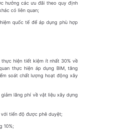
ợc hưởng các ưu đãi theo quy định
hác có liên quan;
nghiệm quốc tế để áp dụng phù hợp
thực hiện tiết kiệm ít nhất 30% về
 quan thực hiện áp dụng BIM, tăng
kiểm soát chất lượng hoạt động xây
 giảm lãng phí về vật liệu xây dựng
với tiến độ được phê duyệt;
ng 10%;