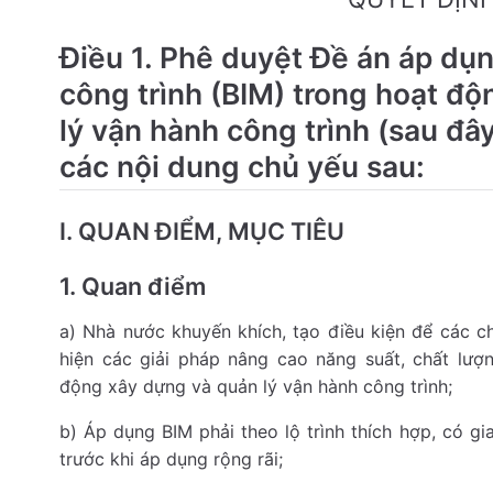
Điều 1. Phê duyệt Đề án áp dụn
công trình (BIM) trong hoạt đ
lý vận hành công trình (sau đây 
các nội dung chủ yếu sau:
I. QUAN ĐIỂM, MỤC TIÊU
1. Quan điểm
a) Nhà nước khuyến khích, tạo điều kiện để các c
hiện các giải pháp nâng cao năng suất, chất lượn
động xây dựng và quản lý vận hành công trình;
b) Áp dụng BIM phải theo lộ trình thích hợp, có gi
trước khi áp dụng rộng rãi;