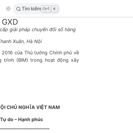
Tìm kiếm
Ctrl
K
D GXD
cấp giải pháp chuyển đổi số hàng
Thanh Xuân, Hà Nội
 2016 của Thủ tướng Chính phủ về
 trình (BIM) trong hoạt động xây
ỘI CHỦ NGHĨA VIỆT NAM
 Tự do – Hạnh phúc
_____________________