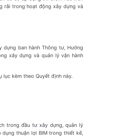
g rãi trong hoạt động xây dựng và
ây dựng ban hành Thông tư, Hướng
ộng xây dựng và quản lý vận hành
hụ lục kèm theo Quyết định này.
ách trong đầu tư xây dựng, quản lý
 dụng thuận lợi BIM trong thiết kế,