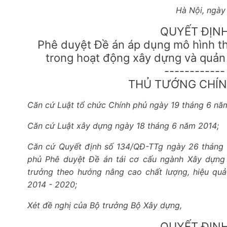
Hà Nội, ngày
QUYẾT ĐỊN
Phê duyệt Đề án áp dụng mô hình th
trong hoạt động xây dựng và quản 
------------
THỦ TƯỚNG CHÍN
Căn cứ Luật tổ chức Chính phủ ngày 19 tháng 6 nă
Căn cứ Luật xây dựng ngày 18 tháng 6 năm 2014;
Căn cứ Quyết định số 134/QĐ-TTg ngày 26 tháng
phủ Phê duyệt Đề án tái cơ cấu ngành Xây dựng
trưởng theo hướng nâng cao chất lượng, hiệu quả
2014 - 2020;
Xét đề nghị của Bộ trưởng Bộ Xây dựng,
QUYẾT ĐỊN