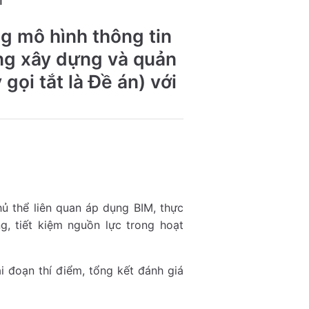
g mô hình thông tin
ộng xây dựng và quản
gọi tắt là Đề án) với
hủ thể liên quan áp dụng BIM, thực
g, tiết kiệm nguồn lực trong hoạt
ai đoạn thí điểm, tổng kết đánh giá