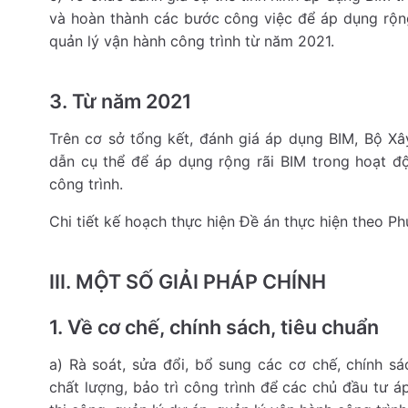
và hoàn thành các bước công việc để áp dụng rộn
quản lý vận hành công trình từ năm 2021.
3. Từ năm 2021
Trên cơ sở tổng kết, đánh giá áp dụng BIM, Bộ X
dẫn cụ thể để áp dụng rộng rãi BIM trong hoạt đ
công trình.
Chi tiết kế hoạch thực hiện Đề án thực hiện theo P
III. MỘT SỐ GIẢI PHÁP CHÍNH
1. Về cơ chế, chính sách, tiêu chuẩn
a) Rà soát, sửa đổi, bổ sung các cơ chế, chính s
chất lượng, bảo trì công trình để các chủ đầu tư áp