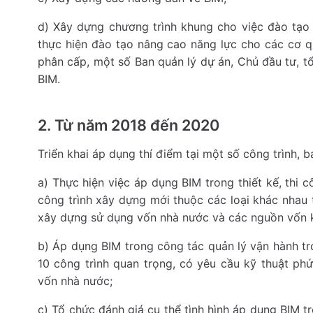
d) Xây dựng chương trình khung cho việc đào tạo 
thực hiện đào tạo nâng cao năng lực cho các cơ 
phân cấp, một số Ban quản lý dự án, Chủ đầu tư, tổ
BIM.
2. Từ năm 2018 đến 2020
Triển khai áp dụng thí điểm tại một số công trình,
a) Thực hiện việc áp dụng BIM trong thiết kế, thi c
công trình xây dựng mới thuộc các loại khác nhau t
xây dựng sử dụng vốn nhà nước và các nguồn vốn k
b) Áp dụng BIM trong công tác quản lý vận hành tro
10 công trình quan trọng, có yêu cầu kỹ thuật p
vốn nhà nước;
c) Tổ chức đánh giá cụ thể tình hình áp dụng BIM t