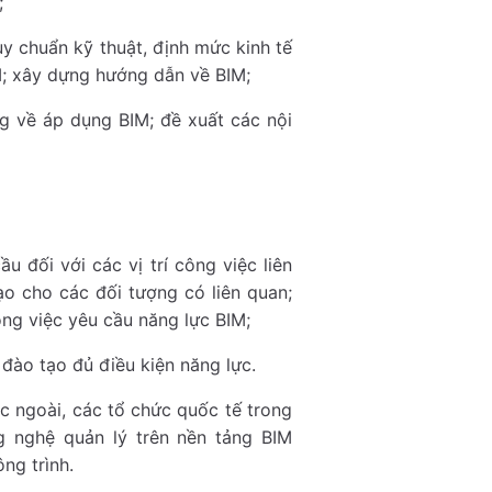
;
uy chuẩn kỹ thuật, định mức kinh tế
M; xây dựng hướng dẫn về BIM;
 về áp dụng BIM; đề xuất các nội
 đối với các vị trí công việc liên
o cho các đối tượng có liên quan;
công việc yêu cầu năng lực BIM;
 đào tạo đủ điều kiện năng lực.
ớc ngoài, các tổ chức quốc tế trong
g nghệ quản lý trên nền tảng BIM
ng trình.