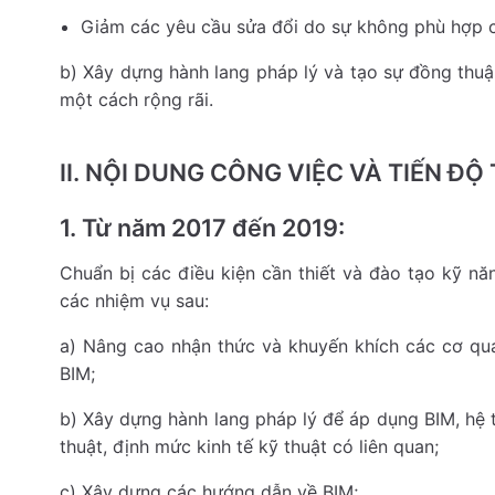
Giảm các yêu cầu sửa đổi do sự không phù hợp c
b) Xây dựng hành lang pháp lý và tạo sự đồng thuận
một cách rộng rãi.
II. NỘI DUNG CÔNG VIỆC VÀ TIẾN ĐỘ
1. Từ năm 2017 đến 2019:
Chuẩn bị các điều kiện cần thiết và đào tạo kỹ n
các nhiệm vụ sau:
a) Nâng cao nhận thức và khuyến khích các cơ qu
BIM;
b) Xây dựng hành lang pháp lý để áp dụng BIM, hệ 
thuật, định mức kinh tế kỹ thuật có liên quan;
c) Xây dựng các hướng dẫn về BIM;