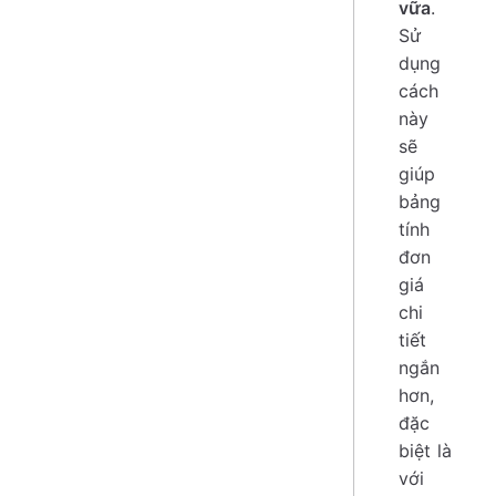
vữa
.
Sử
dụng
cách
này
sẽ
giúp
bảng
tính
đơn
giá
chi
tiết
ngắn
hơn,
đặc
biệt là
với