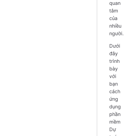
quan
tâm
của
nhiều
người.
Dưới
đây
trình
bày
với
bạn
cách
ứng
dụng
phần
mềm
Dự