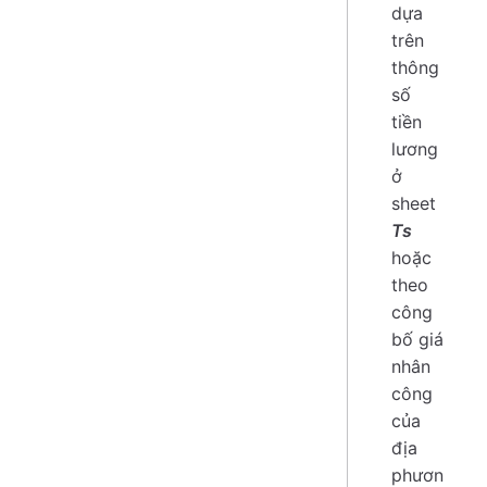
dựa
trên
thông
số
tiền
lương
ở
sheet
Ts
hoặc
theo
công
bố giá
nhân
công
của
địa
phươn