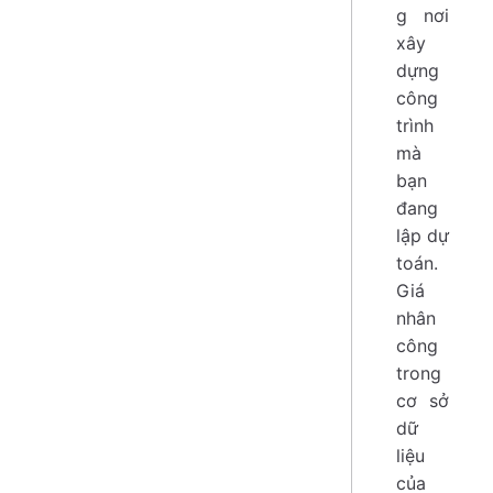
g nơi
xây
dựng
công
trình
mà
bạn
đang
lập dự
toán.
Giá
nhân
công
trong
cơ sở
dữ
liệu
của