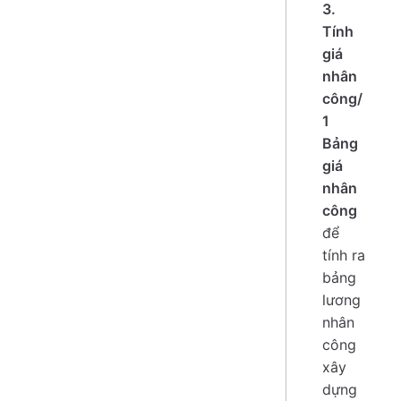
3.
Tính
giá
nhân
công/
1
Bảng
giá
nhân
công
để
tính ra
bảng
lương
nhân
công
xây
dựng