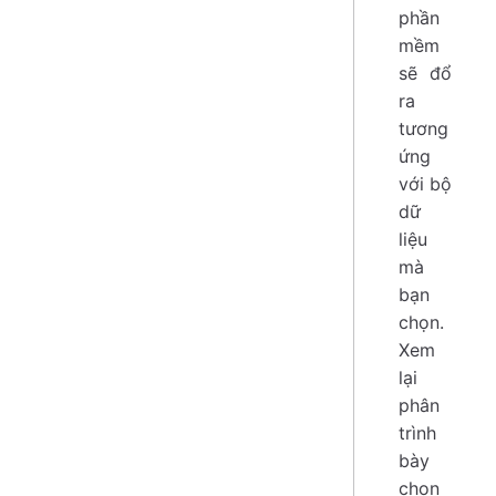
phần
mềm
sẽ đổ
ra
tương
ứng
với bộ
dữ
liệu
mà
bạn
chọn.
Xem
lại
phân
trình
bày
chọn