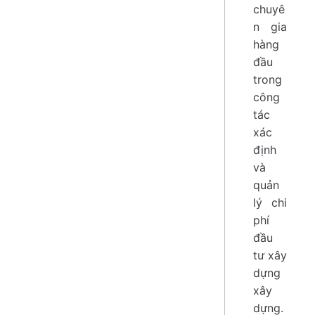
chuyê
n gia
hàng
đầu
trong
công
tác
xác
định
và
quản
lý chi
phí
đầu
tư xây
dựng
xây
dựng.