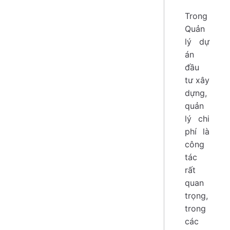
Trong
Quản
lý dự
án
đầu
tư xây
dựng,
quản
lý chi
phí là
công
tác
rất
quan
trọng,
trong
các