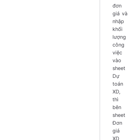
đơn
giá và
nhập
khối
lượng
công
việc
vào
sheet
Dự
toán
XD,
thì
bên
sheet
Đơn
giá
XD