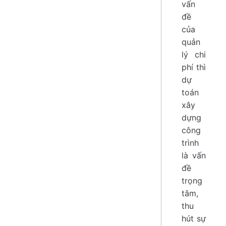
vấn
đề
của
quản
lý chi
phí thì
dự
toán
xây
dựng
công
trình
là vấn
đề
trọng
tâm,
thu
hút sự