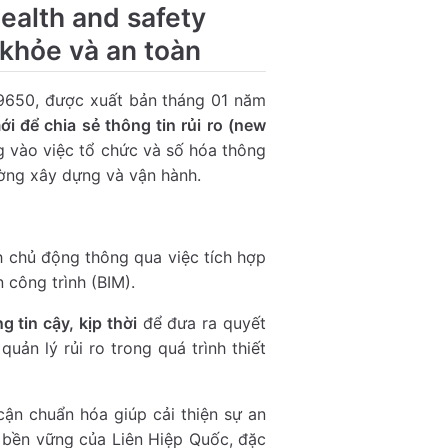
ealth and safety
 khỏe và an toàn
19650, được xuất bản tháng 01 năm
ới để chia sẻ thông tin rủi ro (new
ng vào việc tổ chức và số hóa thông
ường xây dựng và vận hành.
 chủ động thông qua việc tích hợp
 công trình (BIM).
g tin cậy, kịp thời
để đưa ra quyết
quản lý rủi ro trong quá trình thiết
 cận chuẩn hóa giúp cải thiện sự an
n bền vững của Liên Hiệp Quốc, đặc