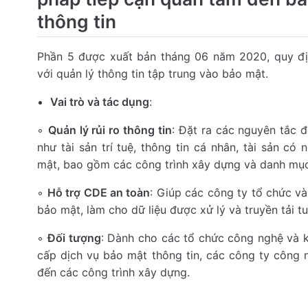
thông tin
Phần 5 được xuất bản tháng 06 năm 2020, quy đị
với quản lý thông tin tập trung vào bảo mật.
Vai trò và tác dụng
:
◦
Quản lý rủi ro thông tin
: Đặt ra các nguyên tắc đ
như tài sản trí tuệ, thông tin cá nhân, tài sản có
mật, bao gồm các công trình xây dựng và danh mục 
◦
Hỗ trợ CDE an toàn
: Giúp các công ty tổ chức và 
bảo mật, làm cho dữ liệu được xử lý và truyền tải tu
◦
Đối tượng
: Dành cho các tổ chức công nghệ và k
cấp dịch vụ bảo mật thông tin, các công ty công
đến các công trình xây dựng.