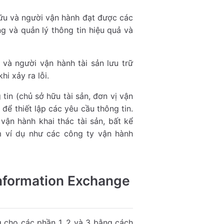
ữu và người vận hành đạt được các
g và quản lý thông tin hiệu quả và
 và người vận hành tài sản lưu trữ
hi xảy ra lỗi.
 tin (chủ sở hữu tài sản, đơn vị vận
để thiết lập các yêu cầu thông tin.
ận hành khai thác tài sản, bất kể
m ví dụ như các công ty vận hành
nformation Exchange
 cho các phần 1, 2 và 3 bằng cách