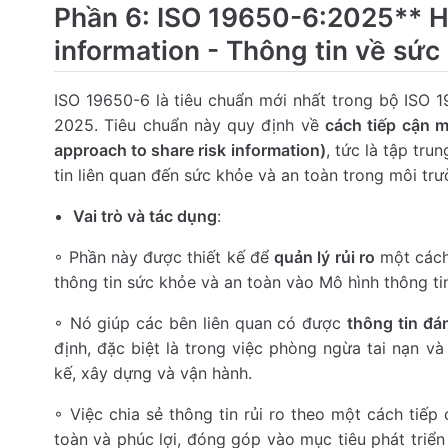
Phần 6: ISO 19650-6:2025** H
information - Thông tin về sức
ISO 19650-6 là tiêu chuẩn mới nhất trong bộ ISO 
2025. Tiêu chuẩn này quy định về
cách tiếp cận m
approach to share risk information)
, tức là tập tru
tin liên quan đến sức khỏe và an toàn trong môi tr
Vai trò và tác dụng
:
◦ Phần này được thiết kế để
quản lý rủi ro
một cách
thông tin sức khỏe và an toàn vào Mô hình thông tin
◦ Nó giúp các bên liên quan có được
thông tin đán
định, đặc biệt là trong việc phòng ngừa tai nạn và 
kế, xây dựng và vận hành.
◦ Việc chia sẻ thông tin rủi ro theo một cách tiếp
toàn và phúc lợi, đóng góp vào mục tiêu phát triể