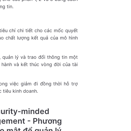
ng tin.
 tiêu chí chi tiết cho các mốc quyết
bảo chất lượng kết quả của mô hình
, quản lý và trao đổi thông tin một
 hành và kết thúc vòng đời của tài
rong việc giảm đi đồng thời hỗ trợ
 tiêu kinh doanh.
curity-minded
agement - Phương
o mật để quản lý