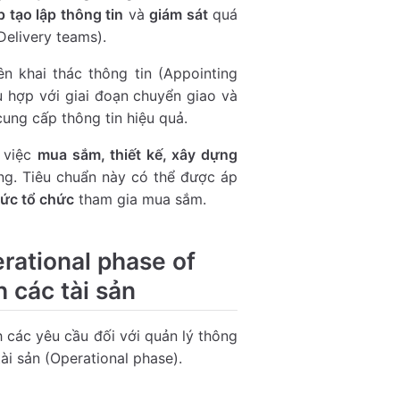
 tạo lập thông tin
và
giám sát
quá
Delivery teams).
n khai thác thông tin (Appointing
 hợp với giai đoạn chuyển giao và
cung cấp thông tin hiệu quả.
 việc
mua sắm, thiết kế, xây dựng
ng. Tiêu chuẩn này có thể được áp
thức tổ chức
tham gia mua sắm.
rational phase of
 các tài sản
 các yêu cầu đối với quản lý thông
tài sản (Operational phase).