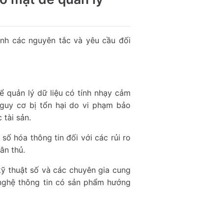
nh các nguyên tắc và yêu cầu đối
ể quản lý dữ liệu có tính nhạy cảm
 nguy cơ bị tổn hại do vi phạm bảo
tài sản.
số hóa thông tin đối với các rủi ro
ân thủ.
ỹ thuật số và các chuyên gia cung
 nghệ thông tin có sản phẩm hướng