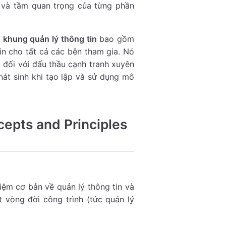
ng và tầm quan trọng của từng phần
p
khung quản lý thông tin
bao gồm
tin cho tất cả các bên tham gia. Nó
 đối với đấu thầu cạnh tranh xuyên
át sinh khi tạo lập và sử dụng mô
epts and Principles
.
niệm cơ bản về quản lý thông tin và
t vòng đời công trình (tức quản lý