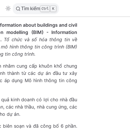
Tìm kiếm
Ctrl
K
nformation about buildings and civil
on modelling (BIM) - Information
.
Tổ chức và số hóa thông tin về
mô hình thông tin công trình (BIM)
 tin công trình.
iển nhằm cung cấp khuôn khổ chung
hình thành từ các dự án đầu tư xây
ệc áp dụng Mô hình thông tin công
 quả kinh doanh có lợi cho nhà đầu
sản, các nhà thầu, nhà cung ứng, các
cho dự án.
c biên soạn và đã công bố 6 phần.