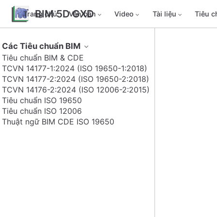
BIM 5D GXD
Trang chủ
Văn bản
Video
Tài liệu
Tiêu 
Các Tiêu chuẩn BIM
Tiêu chuẩn BIM & CDE
TCVN 14177-1:2024 (ISO 19650-1:2018)
TCVN 14177-2:2024 (ISO 19650-2:2018)
TCVN 14176-2:2024 (ISO 12006-2:2015)
Tiêu chuẩn ISO 19650
Tiêu chuẩn ISO 12006
Thuật ngữ BIM CDE ISO 19650