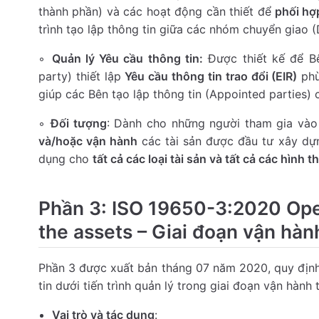
thành phần) và các hoạt động cần thiết để
phối hợp
trình tạo lập thông tin giữa các nhóm chuyển giao (
◦
Quản lý Yêu cầu thông tin:
Được thiết kế để Bê
party) thiết lập
Yêu cầu thông tin trao đổi (EIR)
phù
giúp các Bên tạo lập thông tin (Appointed parties) 
◦
Đối tượng
: Dành cho những người tham gia vào
và/hoặc vận hành
các tài sản được đầu tư xây dự
dụng cho
tất cả các loại tài sản và tất cả các hình 
Phần 3: ISO 19650-3:2020 Ope
the assets – Giai đoạn vận hành
Phần 3 được xuất bản tháng 07 năm 2020, quy định
tin dưới tiến trình quản lý trong giai đoạn vận hành 
Vai trò và tác dụng
: