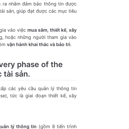
a ra nhằm đảm bảo thông tin được
ài sản, giúp đạt được các mục tiêu
gia vào việc
mua sắm, thiết kế, xây
g, hoặc những người tham gia vào
gồm
vận hành khai thác và bảo trì
.
very phase of the
 tài sản.
ấp các yêu cầu quản lý thông tin
e), tức là giai đoạn thiết kế, xây
quản lý thông tin
(gồm 8 tiến trình