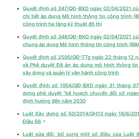
Quyết định số 347/QĐ-BXD ngày 02/04/2021 củ
chi tiết áp dụng Mô hình thông tin công trình (
công trình hạ tầng kỹ thuật đô thị
Quyết định số 348/QĐ-BXD ngày 02/04/2021 củ
chung áp dụng Mô hình thông tin công trình (BI
Quyết định số 2500/QĐ-TTg ngày 22 tháng 12 
về Phê duyệt Đề án áp dụng mô hình thông tin 
xây dựng và quản lý vận hành công trình
Quyết định số 1004/QĐ-BXD ngày 31 tháng 07
dựng phê duyệt "kế hoạch chuyển đổi số ngàn
định hướng đến năm 2030
Luật Xây dựng số 50/2014/QH13 ngày 18/6/20
Điều 66
Luật sửa đổi, bổ sung một số điều của Luật