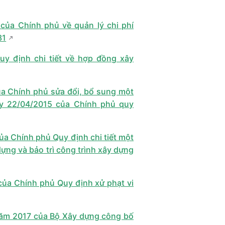
của Chính phủ về quản lý chi phí
31
y định chi tiết về hợp đồng xây
a Chính phủ sửa đổi, bổ sung một
y 22/04/2015 của Chính phủ quy
a Chính phủ Quy định chi tiết một
dựng và bảo trì công trình xây dựng
ủa Chính phủ Quy định xử phạt vi
năm 2017 của Bộ Xây dựng công bố