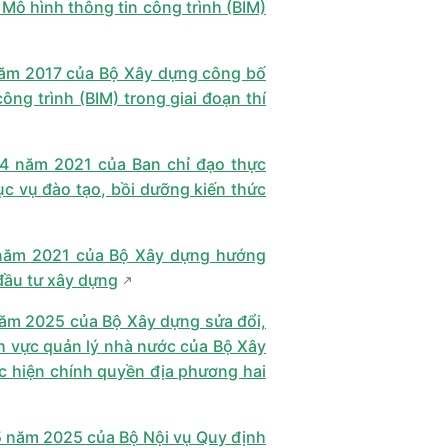
Mô hình thông tin công trình (BIM)
năm 2017 của Bộ Xây dựng công bố
ng trình (BIM) trong giai đoạn thí
4 năm 2021 của Ban chỉ đạo thực
ục vụ đào tạo, bồi dưỡng kiến thức
 năm 2021 của Bộ Xây dựng hướng
 đầu tư xây dựng
ăm 2025 của Bộ Xây dựng sửa đổi,
h vực quản lý nhà nước của Bộ Xây
c hiện chính quyền địa phương hai
năm 2025 của Bộ Nội vụ Quy định