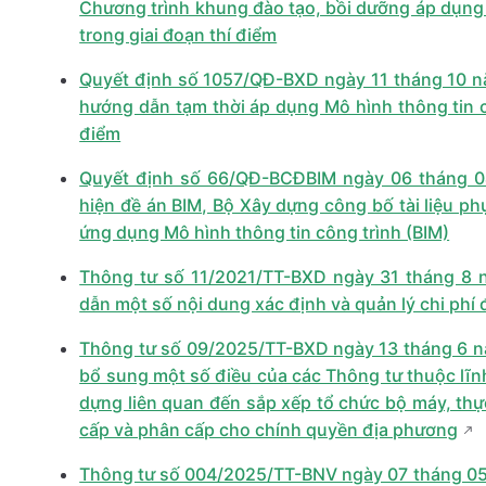
Chương trình khung đào tạo, bồi dưỡng áp dụng 
trong giai đoạn thí điểm
Quyết định số 1057/QĐ-BXD ngày 11 tháng 10 
hướng dẫn tạm thời áp dụng Mô hình thông tin cô
điểm
Quyết định số 66/QĐ-BCĐBIM ngày 06 tháng 0
hiện đề án BIM, Bộ Xây dựng công bố tài liệu ph
ứng dụng Mô hình thông tin công trình (BIM)
Thông tư số 11/2021/TT-BXD ngày 31 tháng 8
dẫn một số nội dung xác định và quản lý chi phí
Thông tư số 09/2025/TT-BXD ngày 13 tháng 6 n
bổ sung một số điều của các Thông tư thuộc lĩn
dựng liên quan đến sắp xếp tổ chức bộ máy, thự
cấp và phân cấp cho chính quyền địa phương
Thông tư số 004/2025/TT-BNV ngày 07 tháng 05 