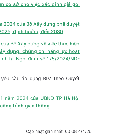
m cơ sở cho việc xác định giá gói
m 2024 của Bộ Xây dựng phê duyệt
2025, định hướng đến 2030
của Bộ Xây dựng về việc thực hiện
ây dựng, chứng chỉ năng lực hoạt
ịnh tại Nghị định số 175/2024/NĐ-
 yêu cầu áp dụng BIM theo Quyết
11 năm 2024 của UBND TP Hà Nội
công trình giao thông
Cập nhật gần nhất:
00:08 4/4/26