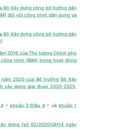
a Bộ Xây dựng công bố hướng dẫn
BIM) đối với công trình dân dụng và
a Bộ Xây dựng công bố hướng dẫn
M)
năm 2016 của Thủ tướng Chính phủ
công trình (BIM) trong hoạt động
 năm 2020 của Bộ trưởng Bộ Xây
h xây dựng giai đoạn 2020-2025,
14
khoản 3 Điều 4
và
khoản 1
 Xây dựng (số 62/2020/QH14 ngày