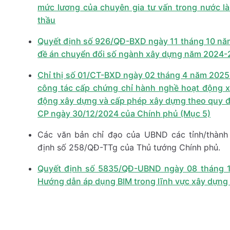
mức lương của chuyên gia tư vấn trong nước là
thầu
Quyết định số 926/QĐ-BXD ngày 11 tháng 10 nă
đề án chuyển đổi số ngành xây dựng năm 2024-
Chỉ thị số 01/CT-BXD ngày 02 tháng 4 năm 2025 
công tác cấp chứng chỉ hành nghề hoạt động x
động xây dựng và cấp phép xây dựng theo quy đ
CP ngày 30/12/2024 của Chính phủ (Mục 5)
Các văn bản chỉ đạo của UBND các tỉnh/thành
định số 258/QĐ-TTg của Thủ tướng Chính phủ.
Quyết định số 5835/QĐ-UBND ngày 08 tháng 
Hướng dẫn áp dụng BIM trong lĩnh vực xây dựng 