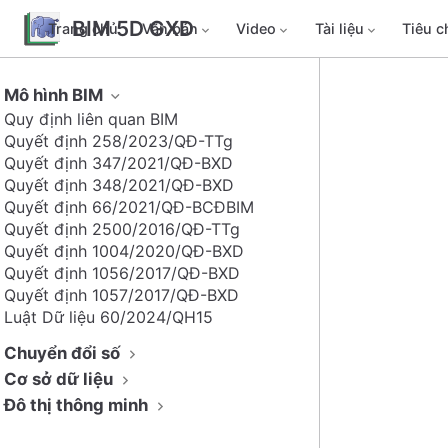
BIM 5D GXD
Trang chủ
Văn bản
Video
Tài liệu
Tiêu 
Mô hình BIM
Quy định liên quan BIM
Quyết định 258/2023/QĐ-TTg
Quyết định 347/2021/QĐ-BXD
Quyết định 348/2021/QĐ-BXD
Quyết định 66/2021/QĐ-BCĐBIM
Quyết định 2500/2016/QĐ-TTg
Quyết định 1004/2020/QĐ-BXD
Quyết định 1056/2017/QĐ-BXD
Quyết định 1057/2017/QĐ-BXD
Luật Dữ liệu 60/2024/QH15
Chuyển đổi số
Cơ sở dữ liệu
Đô thị thông minh